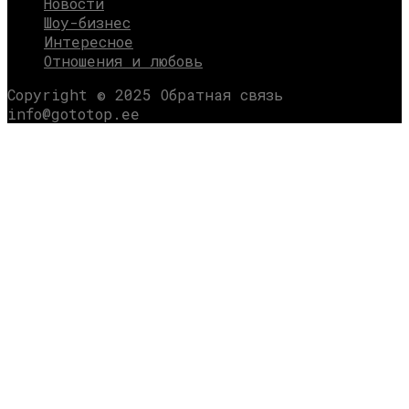
Новости
Шоу-бизнес
Интересное
Отношения и любовь
Copyright © 2025 Обратная связь
info@gototop.ee