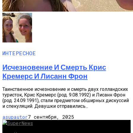
ИНТЕРЕСНОЕ
Исчезновение И Смерть Крис
Кремерс И Лисанн Фрон
Таинственное исчезновение и смерть двух голландских
туристок, Крис Кремерс (род. 9.08.1992) и Лисанн Фрон
(род. 24.09.1991), стали предметом обширных дискуссий
и спекуляций. Девушки отправились...
asupautor
7 сентября, 2025