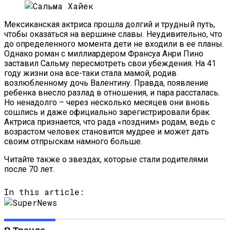
Мексиканская актриса прошла долгий и трудный путь,
чтобы оказаться на вершине славы. Неудивительно, что
до определенного момента дети не входили в ее планы.
Однако роман с миллиардером Франсуа Анри Пино
заставил Сальму пересмотреть свои убеждения. На 41
году жизни она все-таки стала мамой, родив
возлюбленному дочь Валентину. Правда, появление
ребенка внесло разлад в отношения, и пара рассталась.
Но ненадолго – через несколько месяцев они вновь
сошлись и даже официально зарегистрировали брак.
Актриса признается, что рада «поздним» родам, ведь с
возрастом человек становится мудрее и может дать
своим отпрыскам намного больше.
Читайте также о звездах, которые стали родителями
после 70 лет.
In this article: