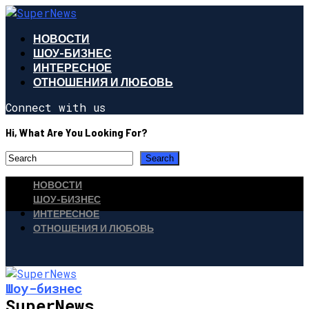
НОВОСТИ
ШОУ-БИЗНЕС
ИНТЕРЕСНОЕ
ОТНОШЕНИЯ И ЛЮБОВЬ
Connect with us
Hi, What Are You Looking For?
НОВОСТИ
ШОУ-БИЗНЕС
ИНТЕРЕСНОЕ
ОТНОШЕНИЯ И ЛЮБОВЬ
Шоу-бизнес
SuperNews