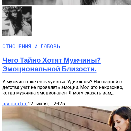
ОТНОШЕНИЯ И ЛЮБОВЬ
Чего Тайно Хотят Мужчины?
Эмоциональной Близости.
У мужчин тоже есть чувства. Удивлены? Нас парней с
детства учат не проявлять эмоции. Мол это некрасиво,
когда мужчина эмоционален. Я могу сказать вам,...
asupautor
12 июля, 2025