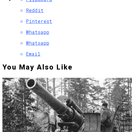
Reddit
Pinterest
Whatsapp
Whatsapp
Email
You May Also Like