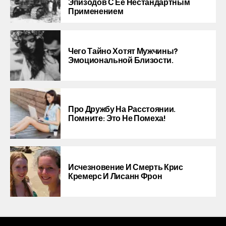
Эпизодов С Её Нестандартным
Применением
Чего Тайно Хотят Мужчины?
Эмоциональной Близости.
Про Дружбу На Расстоянии.
Помните: Это Не Помеха!
Исчезновение И Смерть Крис
Кремерс И Лисанн Фрон