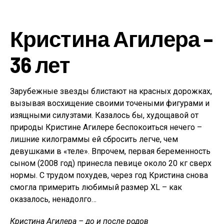
Кристина Агилера –
36 лет
Зарубежные звезды блистают на красных дорожках,
вызывая восхищение своими точеными фигурами и
изящными силуэтами. Казалось бы, худощавой от
природы Кристине Агилере беспокоиться нечего –
лишние килограммы ей сбросить легче, чем
девушками в «теле». Впрочем, первая беременность
сыном (2008 год) принесла певице около 20 кг сверх
нормы. С трудом похудев, через год Кристина снова
смогла примерить любимый размер XL – как
оказалось, ненадолго…
Кристина Агилера – до и после родов