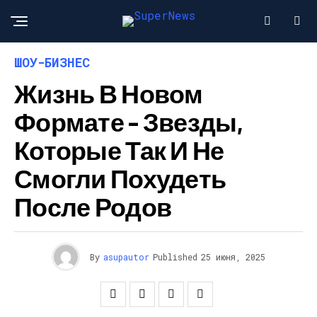
ШОУ-БИЗНЕС
Жизнь В Новом
Формате – Звезды,
Которые Так И Не
Смогли Похудеть
После Родов
By
asupautor
Published
25 июня, 2025