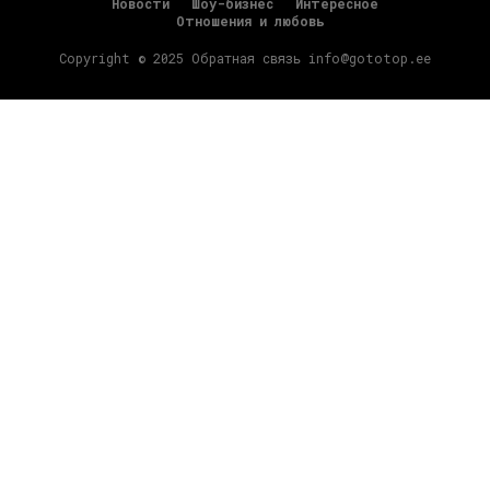
Новости
Шоу-бизнес
Интересное
Отношения и любовь
Copyright © 2025 Обратная связь info@gototop.ee