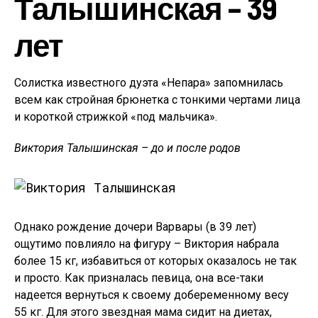
Талышинская – 39
лет
Солистка известного дуэта «Непара» запомнилась
всем как стройная брюнетка с тонкими чертами лица
и короткой стрижкой «под мальчика».
Виктория Талышинская – до и после родов
Однако рождение дочери Варвары (в 39 лет)
ощутимо повлияло на фигуру – Виктория набрала
более 15 кг, избавиться от которых оказалось не так
и просто. Как призналась певица, она все-таки
надеется вернуться к своему добеременному весу
55 кг. Для этого звездная мама сидит на диетах,