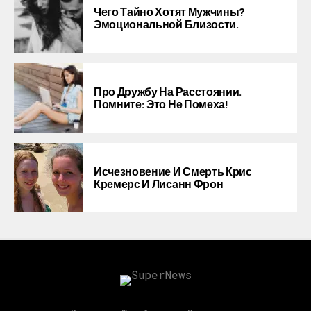
Чего Тайно Хотят Мужчины?
Эмоциональной Близости.
Про Дружбу На Расстоянии.
Помните: Это Не Помеха!
Исчезновение И Смерть Крис
Кремерс И Лисанн Фрон