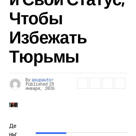
Чтобы
Избежать
Тюрьмы
By
asupautor
Published
29
января, 2026
Де
ньг