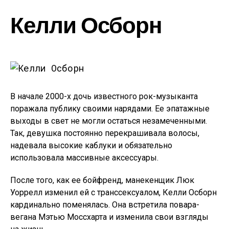
Келли Осборн
В начале 2000-х дочь известного рок-музыканта
поражала публику своими нарядами. Ее эпатажные
выходы в свет не могли остаться незамеченными.
Так, девушка постоянно перекрашивала волосы,
надевала высокие каблуки и обязательно
использовала массивные аксессуары.
После того, как ее бойфренд, манекенщик Люк
Уоррелл изменил ей с транссексуалом, Келли Осборн
кардинально поменялась. Она встретила повара-
вегана Мэтью Моссхарта и изменила свои взгляды