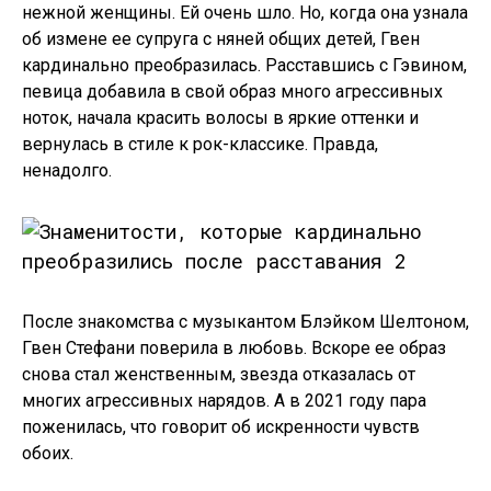
нежной женщины. Ей очень шло. Но, когда она узнала
об измене ее супруга с няней общих детей, Гвен
кардинально преобразилась. Расставшись с Гэвином,
певица добавила в свой образ много агрессивных
ноток, начала красить волосы в яркие оттенки и
вернулась в стиле к рок-классике. Правда,
ненадолго.
После знакомства с музыкантом Блэйком Шелтоном,
Гвен Стефани поверила в любовь. Вскоре ее образ
снова стал женственным, звезда отказалась от
многих агрессивных нарядов. А в 2021 году пара
поженилась, что говорит об искренности чувств
обоих.