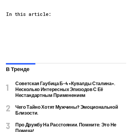
In this article:
В Тренде
Советская Гаубица Б-4 «Кувалды Сталина».
Несколько Интересных Эпизодов С Её
Нестандартным Применением
Чего Тайно Хотят Мужчины? Эмоциональной
Близости.
Про Дружбу На Расстоянии. Помните: Это Не
Помеха!