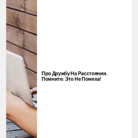
Про Дружбу На Расстоянии.
Помните: Это Не Помеха!