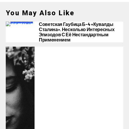
You May Also Like
Советская Гаубица Б-4 «Кувалды
Сталина». Несколько Интересных
Эпизодов С Её Нестандартным
Применением