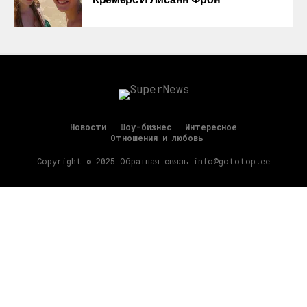
Новости
Шоу-бизнес
Интересное
Отношения и любовь
Copyright © 2025 Обратная связь info@gototop.ee