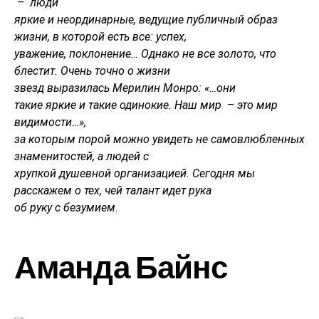
–
люди
яркие и неординарные, ведущие публичный образ
жизни, в которой есть все: успех,
уважение, поклонение… Однако не все золото, что
блестит. Очень точно о жизни
звезд выразилась Мерилин Монро: «
…о
ни
такие яркие и такие одинокие. Наш мир
–
это мир
видимости
…
»,
за которым порой можно увидеть не самовлюбленных
знаменитостей, а людей с
хрупкой душевной организацией. Сегодня мы
расскажем о тех, чей талант идет рука
об руку с безумием.
Аманда Байнс