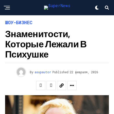
ШОУ-БИЗНЕС
Знаменитости,
Которые Лежали В
Психушке
By
asupautor
Published
22 февраля, 2026