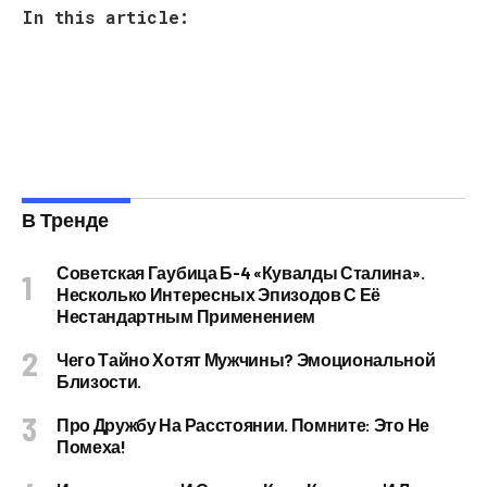
In this article:
В Тренде
Советская Гаубица Б-4 «Кувалды Сталина».
Несколько Интересных Эпизодов С Её
Нестандартным Применением
Чего Тайно Хотят Мужчины? Эмоциональной
Близости.
Про Дружбу На Расстоянии. Помните: Это Не
Помеха!