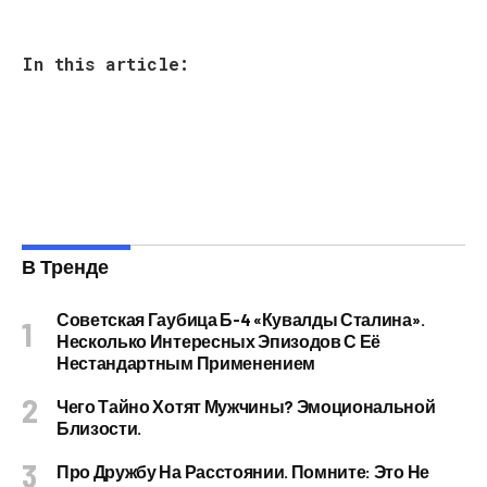
In this article:
В Тренде
Советская Гаубица Б-4 «Кувалды Сталина».
Несколько Интересных Эпизодов С Её
Нестандартным Применением
Чего Тайно Хотят Мужчины? Эмоциональной
Близости.
Про Дружбу На Расстоянии. Помните: Это Не