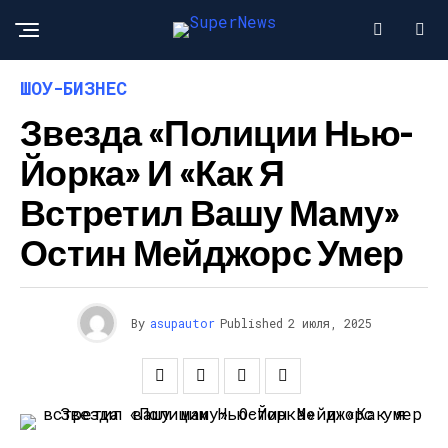
ШОУ-БИЗНЕС
Звезда «Полиции Нью-
Йорка» И «Как Я
Встретил Вашу Маму»
Остин Мейджорс Умер
By
asupautor
Published
2 июля, 2025