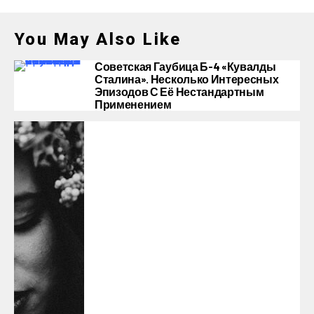
You May Also Like
Советская Гаубица Б-4 «Кувалды
Сталина». Несколько Интересных
Эпизодов С Её Нестандартным
Применением