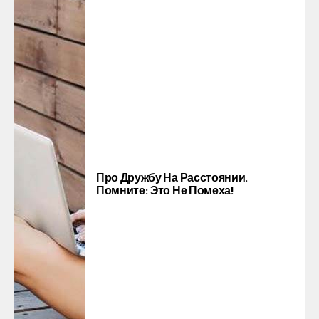
Про Дружбу На Расстоянии.
Помните: Это Не Помеха!