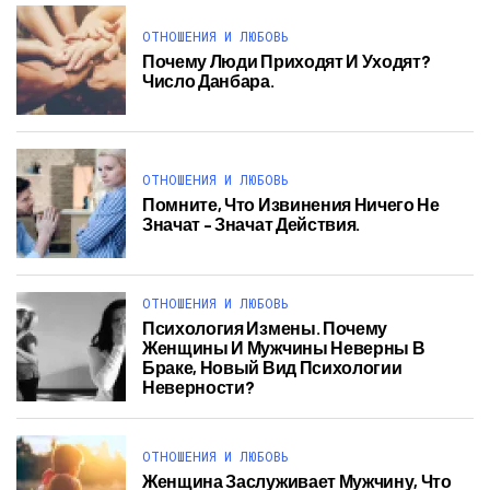
ОТНОШЕНИЯ И ЛЮБОВЬ
Почему Люди Приходят И Уходят?
Число Данбара.
ОТНОШЕНИЯ И ЛЮБОВЬ
Помните, Что Извинения Ничего Не
Значат – Значат Действия.
ОТНОШЕНИЯ И ЛЮБОВЬ
Психология Измены. Почему
Женщины И Мужчины Неверны В
Браке, Новый Вид Психологии
Неверности?
ОТНОШЕНИЯ И ЛЮБОВЬ
Женщина Заслуживает Мужчину, Что