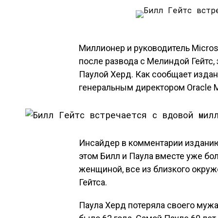
Миллионер и руководитель Microso
после развода с Мелиндой Гейтс,
Паулой Херд. Как сообщает издан
генеральным директором Oracle 
Инсайдер в комментарии изданию 
этом Билл и Паула вместе уже бо
женщиной, все из близкого окруж
Гейтса.
Паула Херд потеряла своего мужа 