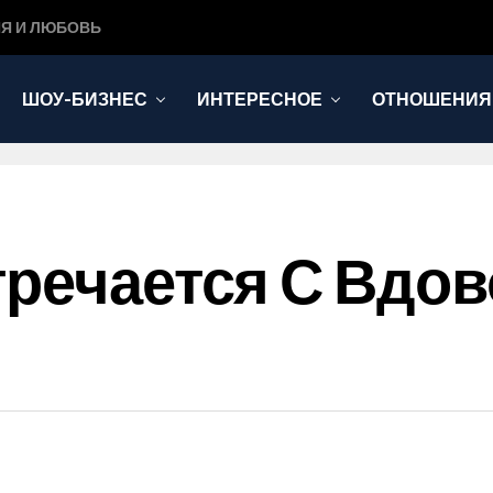
Я И ЛЮБОВЬ
ШОУ-БИЗНЕС
ИНТЕРЕСНОЕ
ОТНОШЕНИЯ
тречается С Вдо