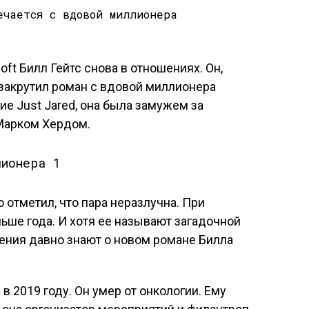
ft Билл Гейтс снова в отношениях. Он,
 закрутил роман с вдовой миллионера
ие Just Jared, она была замужем за
Марком Хердом.
отметил, что пара неразлучна. При
льше года. И хотя ее называют загадочной
ения давно знают о новом романе Билла
в 2019 году. Он умер от онкологии. Ему