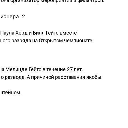
, она организатор мероприятий и филантроп.
Паула Херд и Билл Гейтс вместе
ного разряда на Открытом чемпионате
а Мелинде Гейтс в течение 27 лет.
 о разводе. А причиной расставания якобы
штейном.