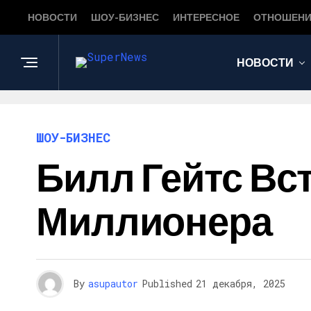
НОВОСТИ
ШОУ-БИЗНЕС
ИНТЕРЕСНОЕ
ОТНОШЕНИ
НОВОСТИ
ШОУ-БИЗНЕС
Билл Гейтс Вс
Миллионера
By
asupautor
Published
21 декабря, 2025