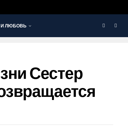
 И ЛЮБОВЬ
зни Сестер
озвращается