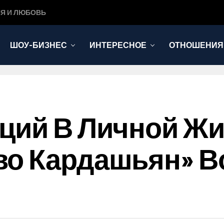
Я И ЛЮБОВЬ
ШОУ-БИЗНЕС
ИНТЕРЕСНОЕ
ОТНОШЕНИЯ
ций В Личной Жи
во Кардашьян» В