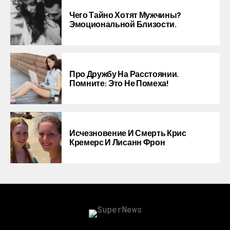
Чего Тайно Хотят Мужчины?
Эмоциональной Близости.
Про Дружбу На Расстоянии.
Помните: Это Не Помеха!
Исчезновение И Смерть Крис
Кремерс И Лисанн Фрон