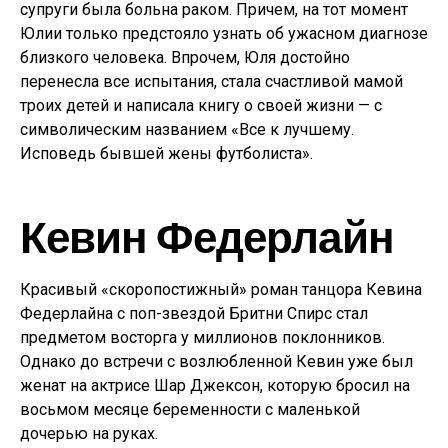
супруги была больна раком. Причем, на тот момент
Юлии только предстояло узнать об ужасном диагнозе
близкого человека. Впрочем, Юля достойно
перенесла все испытания, стала счастливой мамой
троих детей и написала книгу о своей жизни — с
символическим названием «Все к лучшему.
Исповедь бывшей жены футболиста».
Кевин Федерлайн
Красивый «скоропостижный» роман танцора Кевина
Федерлайна с поп-звездой Бритни Спирс стал
предметом восторга у миллионов поклонников.
Однако до встречи с возлюбленной Кевин уже был
женат на актрисе Шар Джексон, которую бросил на
восьмом месяце беременности с маленькой
дочерью на руках.