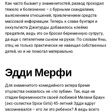
Как часто бывает у знаменитостей, развод проходил
тяжело и болезненно – с бурными скандалами,
выяснением отношений, привлечением средств
массовой информации. Теперь к славе бунтаря и
оккультиста Джигурды добавилось клеймо
предателя, ведь это он бросил беременную супругу,
да еще с пятилетним сыном на руках. По словам Яны,
отец не только практически не навещал собственных
детей, но и не помогал материально.
Эдди Мерфи
Для знаменитого комедийного актера бремя
отцовства оказалось не «по зубам». Так, еще на
стадии беременности своей любимой Мелани Браун
(экс-солистки Spice Girls) 45-летний Эдди вдруг
засомневался – его ли это ребенок? А ведь всего