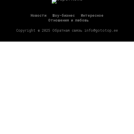
Новости
Шоу-бизнес
Интересное
Отношения и любовь
Copyright © 2025 Обратная связь info@gototop.ee