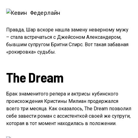
Правда, Шар вскоре нашла замену неверному мужу
– стала встречаться с Джейсоном Александером,
бывшим супругом Бритни Спирс. Вот такая забавная
«рокировка» судьбы.
The Dream
Брак знаменитого репера и актрисы кубинского
происхождения Кристины Милиан продержался
всего три месяца. Как оказалось, The Dream позволил
себе завести роман с ассистенткой своей же супруги,
которая в тот момент находилась в положении.