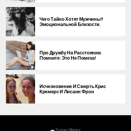
Чего Тайно Хотят Мужчины?
Эмоциональной Близости.
Про Дружбу На Расстоянии.
Помните: Это Не Помеха!
Исчезновение И Смерть Крис
Кремерс И Лисанн Фрон