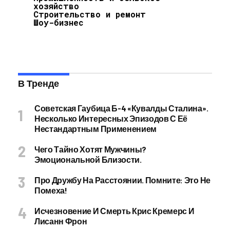
хозяйство
Строительство и ремонт
Шоу-бизнес
В Тренде
Советская Гаубица Б-4 «Кувалды Сталина».
Несколько Интересных Эпизодов С Её
Нестандартным Применением
Чего Тайно Хотят Мужчины?
Эмоциональной Близости.
Про Дружбу На Расстоянии. Помните: Это Не
Помеха!
Исчезновение И Смерть Крис Кремерс И
Лисанн Фрон