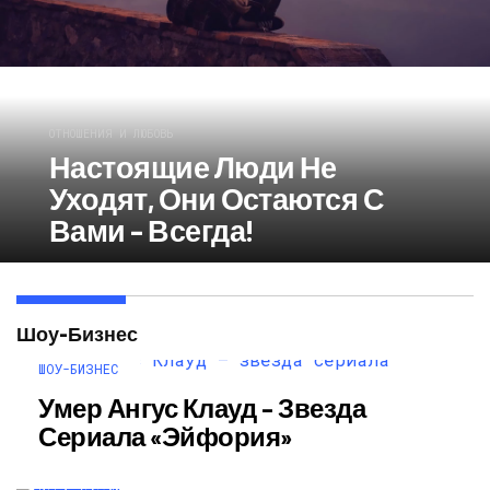
ОТНОШЕНИЯ И ЛЮБОВЬ
Настоящие Люди Не
Уходят, Они Остаются С
Вами – Всегда!
Шоу-Бизнес
ШОУ-БИЗНЕС
Умер Ангус Клауд – Звезда
Сериала «Эйфория»