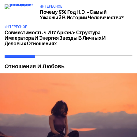
ИНТЕРЕСНОЕ
Почему 536 Год Н.э. – Самый
Ужасный В Истории Человечества?
ИНТЕРЕСНОЕ
Совместимость 4 И 17 Аркана: Структура
Императора И Энергия Звезды В Личных И
Деловых Отношениях
Отношения И Любовь