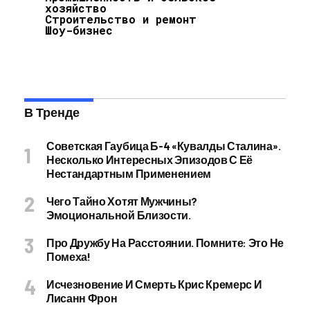
хозяйство
Строительство и ремонт
Шоу-бизнес
В Тренде
Советская Гаубица Б-4 «Кувалды Сталина».
Несколько Интересных Эпизодов С Её
Нестандартным Применением
Чего Тайно Хотят Мужчины?
Эмоциональной Близости.
Про Дружбу На Расстоянии. Помните: Это Не
Помеха!
Исчезновение И Смерть Крис Кремерс И
Лисанн Фрон