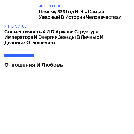
ИНТЕРЕСНОЕ
Почему 536 Год Н.э. – Самый
Ужасный В Истории Человечества?
ИНТЕРЕСНОЕ
Совместимость 4 И 17 Аркана: Структура
Императора И Энергия Звезды В Личных И
Деловых Отношениях
Отношения И Любовь