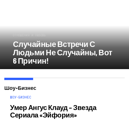
ОТНОШЕНИЯ И ЛЮБОВЬ
Случайные Встречи С
Людьми Не Случайны, Вот
6 Причин!
Шоу-Бизнес
ШОУ-БИЗНЕС
Умер Ангус Клауд – Звезда
Сериала «Эйфория»