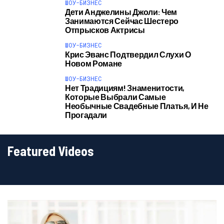
ШОУ-БИЗНЕС
Дети Анджелины Джоли: Чем
Занимаются Сейчас Шестеро
Отпрысков Актрисы
ШОУ-БИЗНЕС
Крис Эванс Подтвердил Слухи О
Новом Романе
ШОУ-БИЗНЕС
Нет Традициям! Знаменитости,
Которые Выбрали Самые
Необычные Свадебные Платья, И Не
Прогадали
Featured Videos